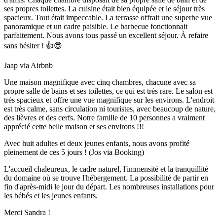
ses propres toilettes. La cuisine était bien équipée et le séjour très
spacieux. Tout était impeccable. La terrasse offrait une superbe vue
panoramique et un cadre paisible. Le barbecue fonctionnait
parfaitement. Nous avons tous passé un excellent séjour. À refaire
sans hésiter ! 👍😎
Jaap via Airbnb
Une maison magnifique avec cinq chambres, chacune avec sa
propre salle de bains et ses toilettes, ce qui est très rare. Le salon est
très spacieux et offre une vue magnifique sur les environs. L'endroit
est très calme, sans circulation ni touristes, avec beaucoup de nature,
des lièvres et des cerfs. Notre famille de 10 personnes a vraiment
apprécié cette belle maison et ses environs !!!
Avec huit adultes et deux jeunes enfants, nous avons profité
pleinement de ces 5 jours ! (Jos via Booking)
L'accueil chaleureux, le cadre naturel, l'immensité et la tranquillité
du domaine où se trouve l'hébergement. La possibilité de partir en
fin d'après-midi le jour du départ. Les nombreuses installations pour
les bébés et les jeunes enfants.
Merci Sandra !