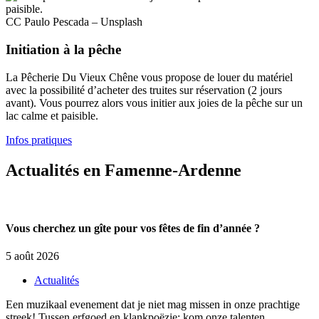
CC Paulo Pescada – Unsplash
Initiation à la pêche
La Pêcherie Du Vieux Chêne vous propose de louer du matériel
avec la possibilité d’acheter des truites sur réservation (2 jours
avant). Vous pourrez alors vous initier aux joies de la pêche sur un
lac calme et paisible.
Infos pratiques
Actualités en Famenne-Ardenne
Vous cherchez un gîte pour vos fêtes de fin d’année ?
5 août 2026
Actualités
Een muzikaal evenement dat je niet mag missen in onze prachtige
streek! Tussen erfgoed en klankpoëzie: kom onze talenten