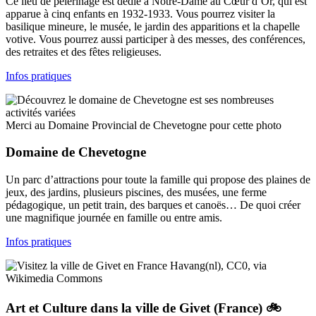
Ce lieu de pèlerinage est dédié à Notre-Dame au Cœur d’Or, qui est
apparue à cinq enfants en 1932-1933. Vous pourrez visiter la
basilique mineure, le musée, le jardin des apparitions et la chapelle
votive. Vous pourrez aussi participer à des messes, des conférences,
des retraites et des fêtes religieuses.
Infos pratiques
Merci au Domaine Provincial de Chevetogne pour cette photo
Domaine de Chevetogne
Un parc d’attractions pour toute la famille qui propose des plaines de
jeux, des jardins, plusieurs piscines, des musées, une ferme
pédagogique, un petit train, des barques et canoës… De quoi créer
une magnifique journée en famille ou entre amis.
Infos pratiques
Havang(nl), CC0, via
Wikimedia Commons
Art et Culture dans la ville de Givet (France) 🚲