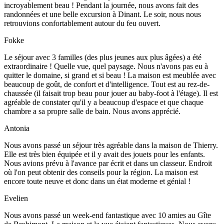
incroyablement beau ! Pendant la journée, nous avons fait des
randonnées et une belle excursion à Dinant. Le soir, nous nous
retrouvions confortablement autour du feu ouvert.
Fokke
Le séjour avec 3 familles (des plus jeunes aux plus âgées) a été
extraordinaire ! Quelle vue, quel paysage. Nous n'avons pas eu à
quitter le domaine, si grand et si beau ! La maison est meublée avec
beaucoup de goût, de confort et d'intelligence. Tout est au rez-de-
chaussée (il faisait trop beau pour jouer au baby-foot à l'étage). Il est
agréable de constater qu'il y a beaucoup d'espace et que chaque
chambre a sa propre salle de bain. Nous avons apprécié.
Antonia
Nous avons passé un séjour très agréable dans la maison de Thierry.
Elle est très bien équipée et il y avait des jouets pour les enfants.
Nous avions prévu à l'avance par écrit et dans un classeur. Endroit
où l'on peut obtenir des conseils pour la région. La maison est
encore toute neuve et donc dans un état moderne et génial !
Evelien
Nous avons passé un week-end fantastique avec 10 amies au Gîte